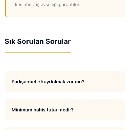
kesintisiz işlevselliği garantiler.
Sık Sorulan Sorular
Padişahbet'e kaydolmak zor mu?
Minimum bahis tutarı nedir?