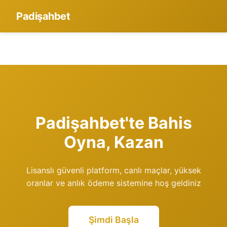
Padişahbet
Padişahbet'te Bahis
Oyna, Kazan
Lisanslı güvenli platform, canlı maçlar, yüksek
oranlar ve anlık ödeme sistemine hoş geldiniz
Şimdi Başla