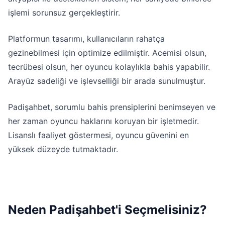
işlemi sorunsuz gerçekleştirir.
Platformun tasarımı, kullanıcıların rahatça
gezinebilmesi için optimize edilmiştir. Acemisi olsun,
tecrübesi olsun, her oyuncu kolaylıkla bahis yapabilir.
Arayüz sadeliği ve işlevselliği bir arada sunulmuştur.
Padişahbet, sorumlu bahis prensiplerini benimseyen ve
her zaman oyuncu haklarını koruyan bir işletmedir.
Lisanslı faaliyet göstermesi, oyuncu güvenini en
yüksek düzeyde tutmaktadır.
Neden Padişahbet'i Seçmelisiniz?