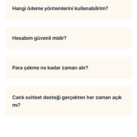
Hangi ödeme yöntemlerini kullanabilirim?
Hesabım güvenli midir?
Para çekme ne kadar zaman alır?
Canlı sohbet desteği gerçekten her zaman açık
mı?