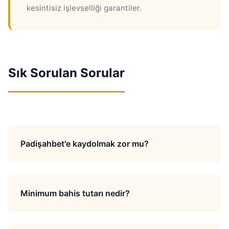
kesintisiz işlevselliği garantiler.
Sık Sorulan Sorular
Padişahbet'e kaydolmak zor mu?
Minimum bahis tutarı nedir?