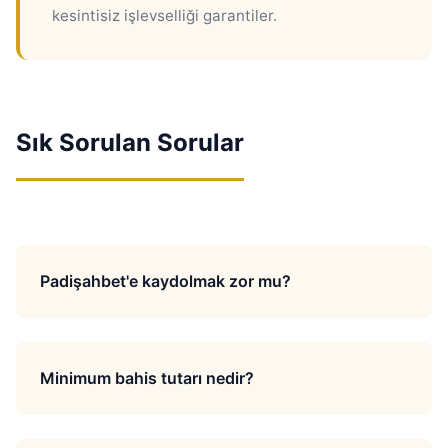
kesintisiz işlevselliği garantiler.
Sık Sorulan Sorular
Padişahbet'e kaydolmak zor mu?
Minimum bahis tutarı nedir?