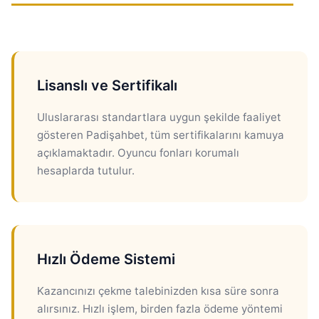
Lisanslı ve Sertifikalı
Uluslararası standartlara uygun şekilde faaliyet
gösteren Padişahbet, tüm sertifikalarını kamuya
açıklamaktadır. Oyuncu fonları korumalı
hesaplarda tutulur.
Hızlı Ödeme Sistemi
Kazancınızı çekme talebinizden kısa süre sonra
alırsınız. Hızlı işlem, birden fazla ödeme yöntemi