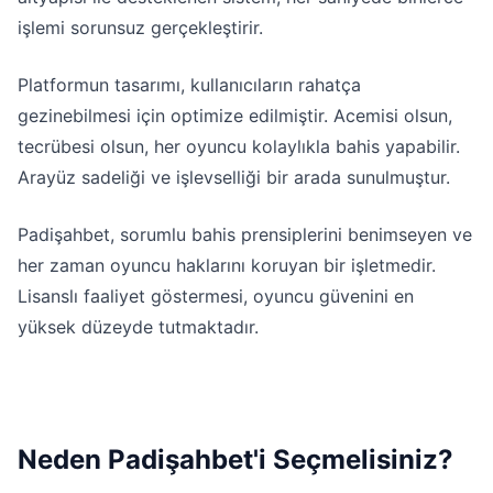
işlemi sorunsuz gerçekleştirir.
Platformun tasarımı, kullanıcıların rahatça
gezinebilmesi için optimize edilmiştir. Acemisi olsun,
tecrübesi olsun, her oyuncu kolaylıkla bahis yapabilir.
Arayüz sadeliği ve işlevselliği bir arada sunulmuştur.
Padişahbet, sorumlu bahis prensiplerini benimseyen ve
her zaman oyuncu haklarını koruyan bir işletmedir.
Lisanslı faaliyet göstermesi, oyuncu güvenini en
yüksek düzeyde tutmaktadır.
Neden Padişahbet'i Seçmelisiniz?