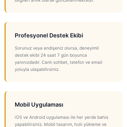
bilgileri anlık olarak güncellenmektedir.
Profesyonel Destek Ekibi
Sorunuz veya endişeniz olursa, deneyimli
destek ekibi 24 saat 7 gün boyunca
yanınızdadır. Canlı sohbet, telefon ve email
yoluyla ulaşabilirsiniz.
Mobil Uygulaması
iOS ve Android uygulaması ile her yerde bahis
yapabilirsiniz. Mobil tasarım, hızlı yükleme ve