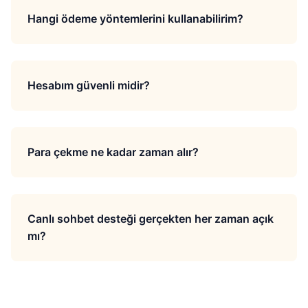
Hangi ödeme yöntemlerini kullanabilirim?
Hesabım güvenli midir?
Para çekme ne kadar zaman alır?
Canlı sohbet desteği gerçekten her zaman açık
mı?