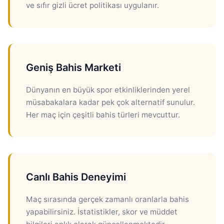
ve sıfır gizli ücret politikası uygulanır.
Geniş Bahis Marketi
Dünyanın en büyük spor etkinliklerinden yerel
müsabakalara kadar pek çok alternatif sunulur.
Her maç için çeşitli bahis türleri mevcuttur.
Canlı Bahis Deneyimi
Maç sırasında gerçek zamanlı oranlarla bahis
yapabilirsiniz. İstatistikler, skor ve müddet