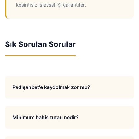
kesintisiz işlevselliği garantiler.
Sık Sorulan Sorular
Padişahbet'e kaydolmak zor mu?
Minimum bahis tutarı nedir?