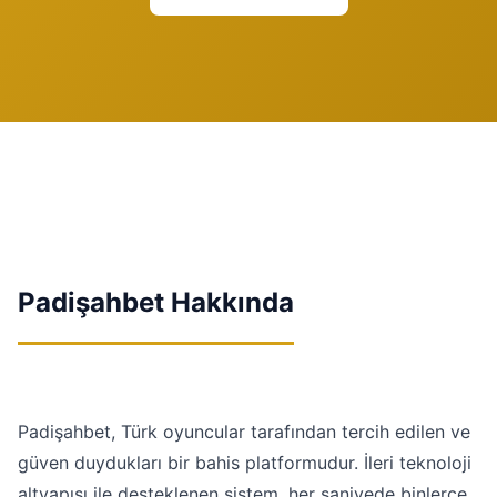
Padişahbet Hakkında
Padişahbet, Türk oyuncular tarafından tercih edilen ve
güven duydukları bir bahis platformudur. İleri teknoloji
altyapısı ile desteklenen sistem, her saniyede binlerce