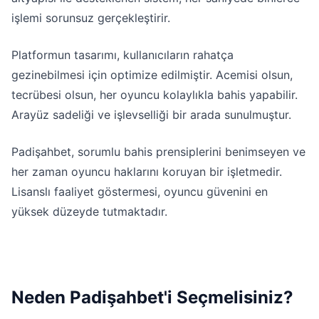
işlemi sorunsuz gerçekleştirir.
Platformun tasarımı, kullanıcıların rahatça
gezinebilmesi için optimize edilmiştir. Acemisi olsun,
tecrübesi olsun, her oyuncu kolaylıkla bahis yapabilir.
Arayüz sadeliği ve işlevselliği bir arada sunulmuştur.
Padişahbet, sorumlu bahis prensiplerini benimseyen ve
her zaman oyuncu haklarını koruyan bir işletmedir.
Lisanslı faaliyet göstermesi, oyuncu güvenini en
yüksek düzeyde tutmaktadır.
Neden Padişahbet'i Seçmelisiniz?