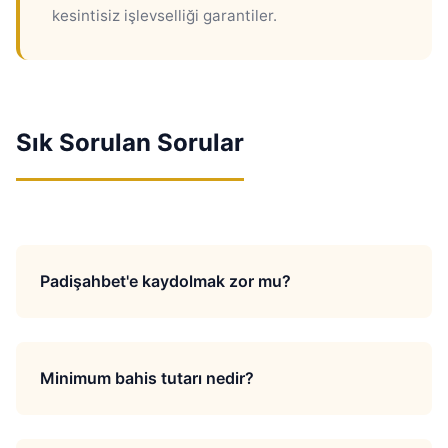
kesintisiz işlevselliği garantiler.
Sık Sorulan Sorular
Padişahbet'e kaydolmak zor mu?
Minimum bahis tutarı nedir?