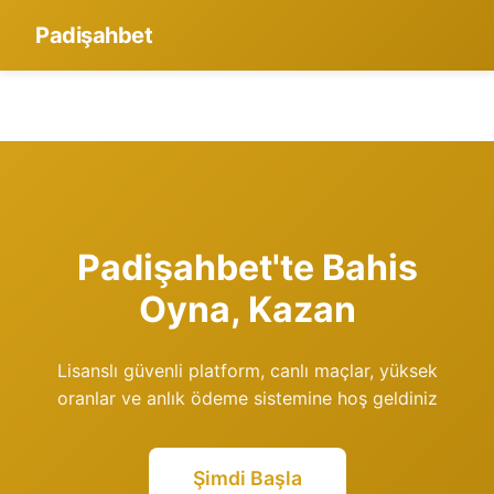
Padişahbet
Padişahbet'te Bahis
Oyna, Kazan
Lisanslı güvenli platform, canlı maçlar, yüksek
oranlar ve anlık ödeme sistemine hoş geldiniz
Şimdi Başla