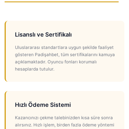
Lisanslı ve Sertifikalı
Uluslararası standartlara uygun şekilde faaliyet
gösteren Padişahbet, tüm sertifikalarını kamuya
açıklamaktadır. Oyuncu fonları korumalı
hesaplarda tutulur.
Hızlı Ödeme Sistemi
Kazancınızı çekme talebinizden kısa süre sonra
alırsınız. Hızlı işlem, birden fazla ödeme yöntemi