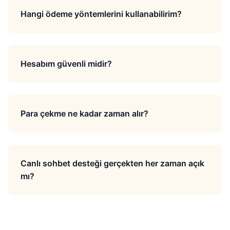
Hangi ödeme yöntemlerini kullanabilirim?
Hesabım güvenli midir?
Para çekme ne kadar zaman alır?
Canlı sohbet desteği gerçekten her zaman açık
mı?