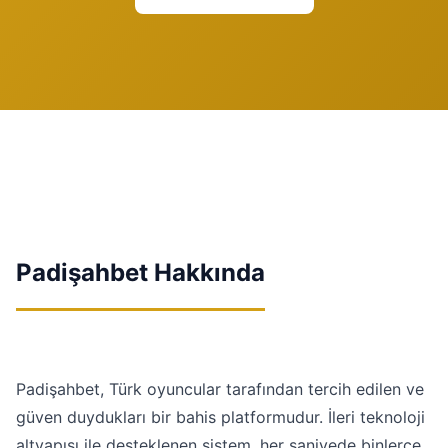
Padişahbet Hakkında
Padişahbet, Türk oyuncular tarafından tercih edilen ve
güven duydukları bir bahis platformudur. İleri teknoloji
altyapısı ile desteklenen sistem, her saniyede binlerce