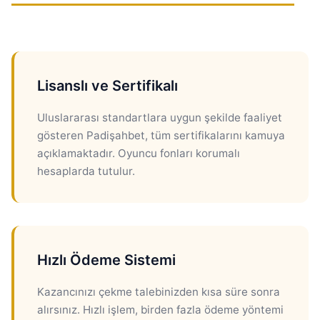
Lisanslı ve Sertifikalı
Uluslararası standartlara uygun şekilde faaliyet
gösteren Padişahbet, tüm sertifikalarını kamuya
açıklamaktadır. Oyuncu fonları korumalı
hesaplarda tutulur.
Hızlı Ödeme Sistemi
Kazancınızı çekme talebinizden kısa süre sonra
alırsınız. Hızlı işlem, birden fazla ödeme yöntemi