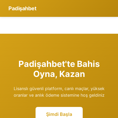
Padişahbet
Padişahbet'te Bahis
Oyna, Kazan
Lisanslı güvenli platform, canlı maçlar, yüksek
oranlar ve anlık ödeme sistemine hoş geldiniz
Şimdi Başla