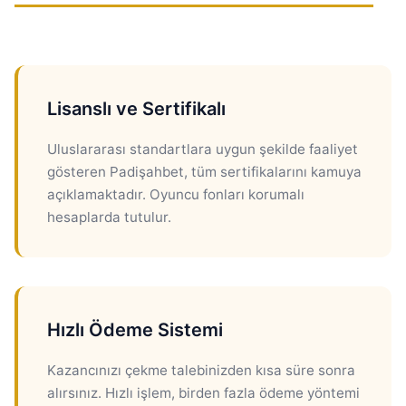
Lisanslı ve Sertifikalı
Uluslararası standartlara uygun şekilde faaliyet
gösteren Padişahbet, tüm sertifikalarını kamuya
açıklamaktadır. Oyuncu fonları korumalı
hesaplarda tutulur.
Hızlı Ödeme Sistemi
Kazancınızı çekme talebinizden kısa süre sonra
alırsınız. Hızlı işlem, birden fazla ödeme yöntemi