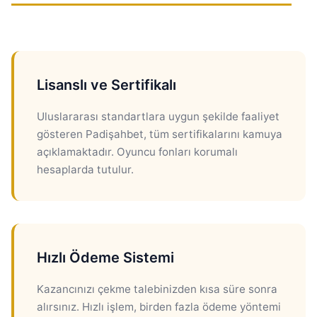
Lisanslı ve Sertifikalı
Uluslararası standartlara uygun şekilde faaliyet
gösteren Padişahbet, tüm sertifikalarını kamuya
açıklamaktadır. Oyuncu fonları korumalı
hesaplarda tutulur.
Hızlı Ödeme Sistemi
Kazancınızı çekme talebinizden kısa süre sonra
alırsınız. Hızlı işlem, birden fazla ödeme yöntemi