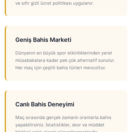
ve sıfır gizli ücret politikası uygulanır.
Geniş Bahis Marketi
Dünyanın en büyük spor etkinliklerinden yerel
müsabakalara kadar pek çok alternatif sunulur.
Her maç için çeşitli bahis türleri mevcuttur.
Canlı Bahis Deneyimi
Maç sırasında gerçek zamanlı oranlarla bahis
yapabilirsiniz. İstatistikler, skor ve müddet