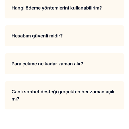
Hangi ödeme yöntemlerini kullanabilirim?
Hesabım güvenli midir?
Para çekme ne kadar zaman alır?
Canlı sohbet desteği gerçekten her zaman açık
mı?