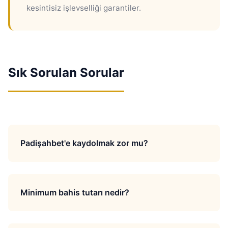
kesintisiz işlevselliği garantiler.
Sık Sorulan Sorular
Padişahbet'e kaydolmak zor mu?
Minimum bahis tutarı nedir?