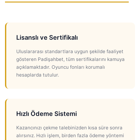
Lisanslı ve Sertifikalı
Uluslararası standartlara uygun şekilde faaliyet
gösteren Padişahbet, tüm sertifikalarını kamuya
açıklamaktadır. Oyuncu fonları korumalı
hesaplarda tutulur.
Hızlı Ödeme Sistemi
Kazancınızı çekme talebinizden kısa süre sonra
alırsınız. Hızlı işlem, birden fazla ödeme yöntemi