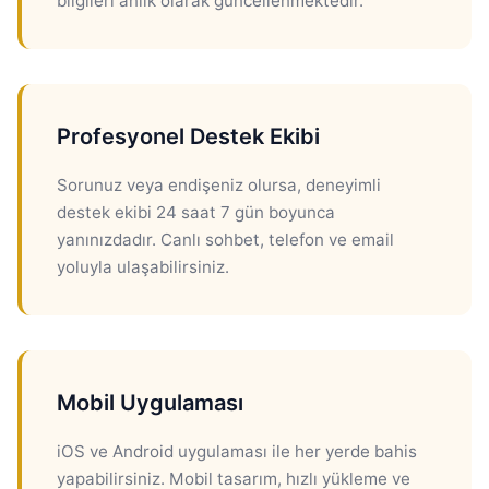
bilgileri anlık olarak güncellenmektedir.
Profesyonel Destek Ekibi
Sorunuz veya endişeniz olursa, deneyimli
destek ekibi 24 saat 7 gün boyunca
yanınızdadır. Canlı sohbet, telefon ve email
yoluyla ulaşabilirsiniz.
Mobil Uygulaması
iOS ve Android uygulaması ile her yerde bahis
yapabilirsiniz. Mobil tasarım, hızlı yükleme ve