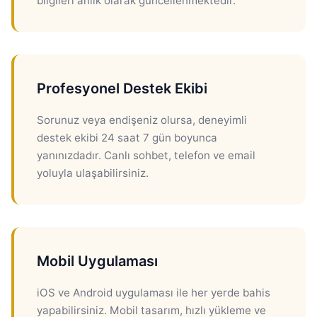
bilgileri anlık olarak güncellenmektedir.
Profesyonel Destek Ekibi
Sorunuz veya endişeniz olursa, deneyimli
destek ekibi 24 saat 7 gün boyunca
yanınızdadır. Canlı sohbet, telefon ve email
yoluyla ulaşabilirsiniz.
Mobil Uygulaması
iOS ve Android uygulaması ile her yerde bahis
yapabilirsiniz. Mobil tasarım, hızlı yükleme ve