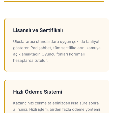
Lisanslı ve Sertifikalı
Uluslararası standartlara uygun şekilde faaliyet
gösteren Padişahbet, tüm sertifikalarını kamuya
açıklamaktadır. Oyuncu fonları korumalı
hesaplarda tutulur.
Hızlı Ödeme Sistemi
Kazancınızı çekme talebinizden kısa süre sonra
alırsınız. Hızlı işlem, birden fazla ödeme yöntemi