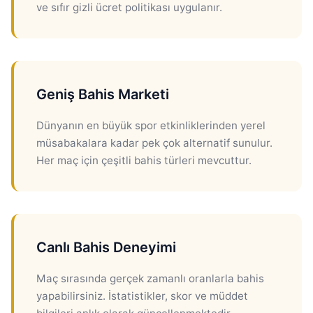
ve sıfır gizli ücret politikası uygulanır.
Geniş Bahis Marketi
Dünyanın en büyük spor etkinliklerinden yerel
müsabakalara kadar pek çok alternatif sunulur.
Her maç için çeşitli bahis türleri mevcuttur.
Canlı Bahis Deneyimi
Maç sırasında gerçek zamanlı oranlarla bahis
yapabilirsiniz. İstatistikler, skor ve müddet