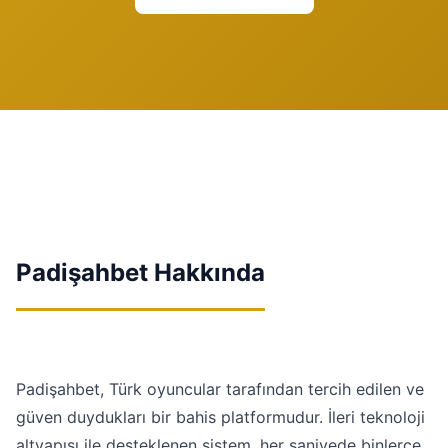
Padişahbet Hakkında
Padişahbet, Türk oyuncular tarafından tercih edilen ve
güven duydukları bir bahis platformudur. İleri teknoloji
altyapısı ile desteklenen sistem, her saniyede binlerce