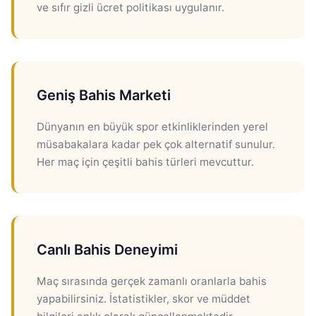
ve sıfır gizli ücret politikası uygulanır.
Geniş Bahis Marketi
Dünyanın en büyük spor etkinliklerinden yerel
müsabakalara kadar pek çok alternatif sunulur.
Her maç için çeşitli bahis türleri mevcuttur.
Canlı Bahis Deneyimi
Maç sırasında gerçek zamanlı oranlarla bahis
yapabilirsiniz. İstatistikler, skor ve müddet