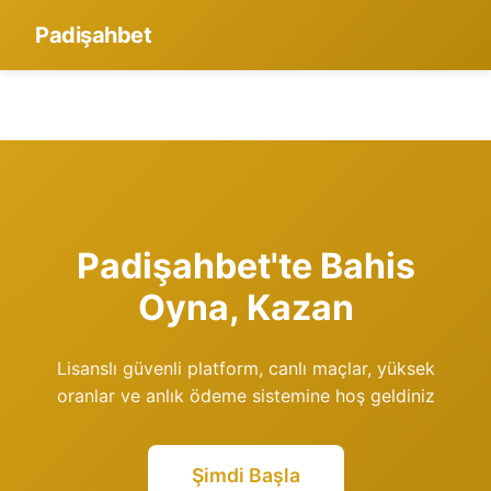
Padişahbet
Padişahbet'te Bahis
Oyna, Kazan
Lisanslı güvenli platform, canlı maçlar, yüksek
oranlar ve anlık ödeme sistemine hoş geldiniz
Şimdi Başla