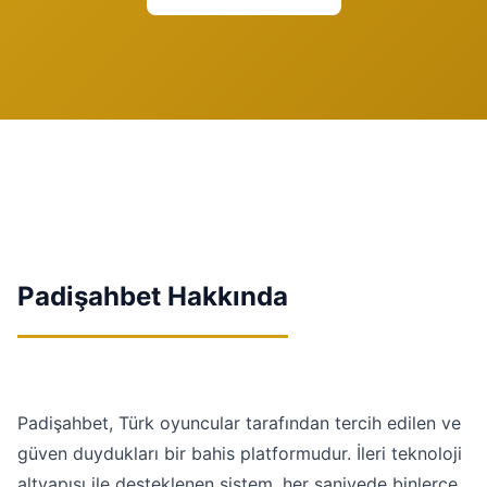
Padişahbet Hakkında
Padişahbet, Türk oyuncular tarafından tercih edilen ve
güven duydukları bir bahis platformudur. İleri teknoloji
altyapısı ile desteklenen sistem, her saniyede binlerce