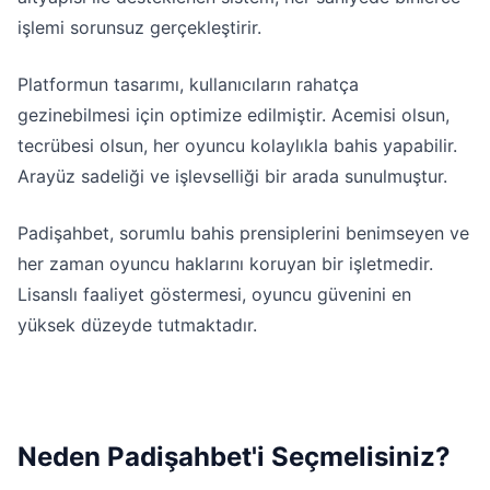
işlemi sorunsuz gerçekleştirir.
Platformun tasarımı, kullanıcıların rahatça
gezinebilmesi için optimize edilmiştir. Acemisi olsun,
tecrübesi olsun, her oyuncu kolaylıkla bahis yapabilir.
Arayüz sadeliği ve işlevselliği bir arada sunulmuştur.
Padişahbet, sorumlu bahis prensiplerini benimseyen ve
her zaman oyuncu haklarını koruyan bir işletmedir.
Lisanslı faaliyet göstermesi, oyuncu güvenini en
yüksek düzeyde tutmaktadır.
Neden Padişahbet'i Seçmelisiniz?