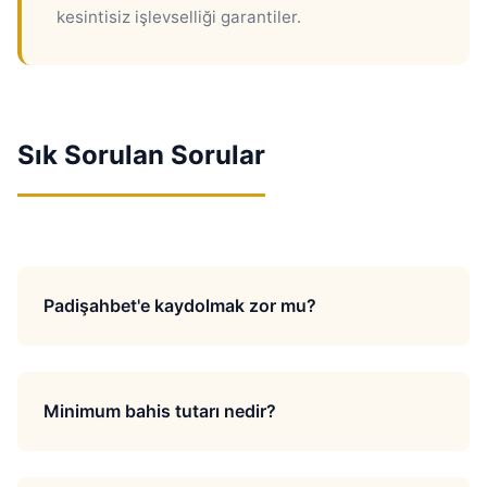
kesintisiz işlevselliği garantiler.
Sık Sorulan Sorular
Padişahbet'e kaydolmak zor mu?
Minimum bahis tutarı nedir?