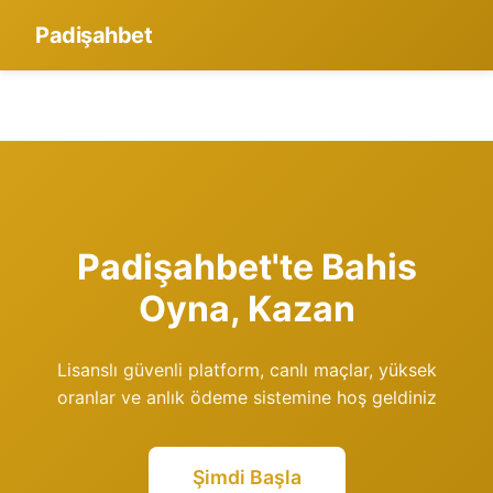
Padişahbet
Padişahbet'te Bahis
Oyna, Kazan
Lisanslı güvenli platform, canlı maçlar, yüksek
oranlar ve anlık ödeme sistemine hoş geldiniz
Şimdi Başla