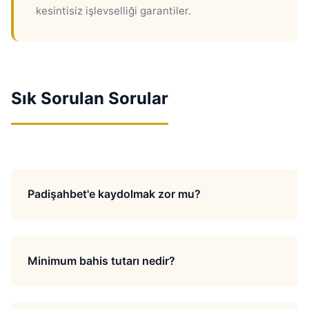
kesintisiz işlevselliği garantiler.
Sık Sorulan Sorular
Padişahbet'e kaydolmak zor mu?
Minimum bahis tutarı nedir?