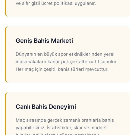
ve sıfır gizli ücret politikası uygulanır.
Geniş Bahis Marketi
Dünyanın en büyük spor etkinliklerinden yerel
müsabakalara kadar pek çok alternatif sunulur.
Her maç için çeşitli bahis türleri mevcuttur.
Canlı Bahis Deneyimi
Maç sırasında gerçek zamanlı oranlarla bahis
yapabilirsiniz. İstatistikler, skor ve müddet