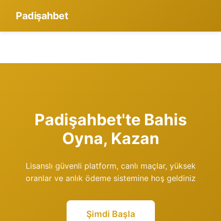
Padişahbet
Padişahbet'te Bahis
Oyna, Kazan
Lisanslı güvenli platform, canlı maçlar, yüksek
oranlar ve anlık ödeme sistemine hoş geldiniz
Şimdi Başla