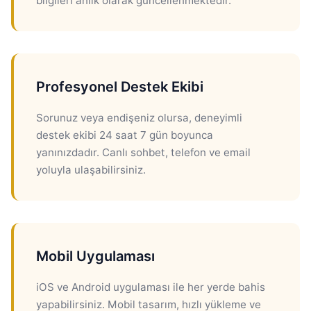
bilgileri anlık olarak güncellenmektedir.
Profesyonel Destek Ekibi
Sorunuz veya endişeniz olursa, deneyimli
destek ekibi 24 saat 7 gün boyunca
yanınızdadır. Canlı sohbet, telefon ve email
yoluyla ulaşabilirsiniz.
Mobil Uygulaması
iOS ve Android uygulaması ile her yerde bahis
yapabilirsiniz. Mobil tasarım, hızlı yükleme ve