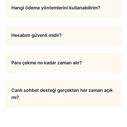
Hangi ödeme yöntemlerini kullanabilirim?
Hesabım güvenli midir?
Para çekme ne kadar zaman alır?
Canlı sohbet desteği gerçekten her zaman açık
mı?