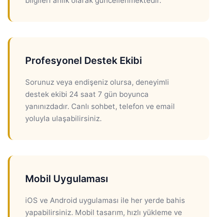
bilgileri anlık olarak güncellenmektedir.
Profesyonel Destek Ekibi
Sorunuz veya endişeniz olursa, deneyimli
destek ekibi 24 saat 7 gün boyunca
yanınızdadır. Canlı sohbet, telefon ve email
yoluyla ulaşabilirsiniz.
Mobil Uygulaması
iOS ve Android uygulaması ile her yerde bahis
yapabilirsiniz. Mobil tasarım, hızlı yükleme ve