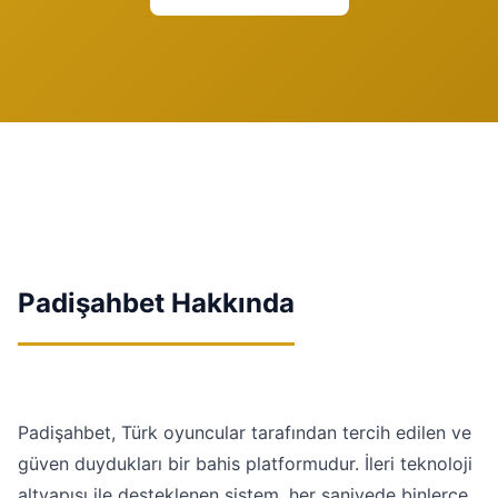
Padişahbet Hakkında
Padişahbet, Türk oyuncular tarafından tercih edilen ve
güven duydukları bir bahis platformudur. İleri teknoloji
altyapısı ile desteklenen sistem, her saniyede binlerce