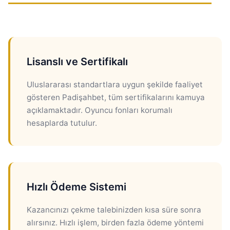
Lisanslı ve Sertifikalı
Uluslararası standartlara uygun şekilde faaliyet
gösteren Padişahbet, tüm sertifikalarını kamuya
açıklamaktadır. Oyuncu fonları korumalı
hesaplarda tutulur.
Hızlı Ödeme Sistemi
Kazancınızı çekme talebinizden kısa süre sonra
alırsınız. Hızlı işlem, birden fazla ödeme yöntemi