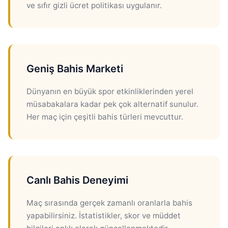
ve sıfır gizli ücret politikası uygulanır.
Geniş Bahis Marketi
Dünyanın en büyük spor etkinliklerinden yerel
müsabakalara kadar pek çok alternatif sunulur.
Her maç için çeşitli bahis türleri mevcuttur.
Canlı Bahis Deneyimi
Maç sırasında gerçek zamanlı oranlarla bahis
yapabilirsiniz. İstatistikler, skor ve müddet