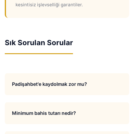
kesintisiz işlevselliği garantiler.
Sık Sorulan Sorular
Padişahbet'e kaydolmak zor mu?
Minimum bahis tutarı nedir?