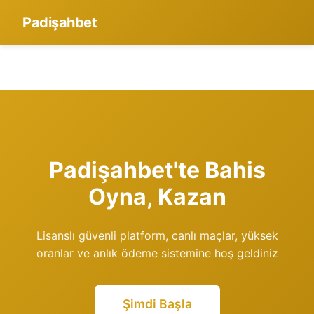
Padişahbet
Padişahbet'te Bahis
Oyna, Kazan
Lisanslı güvenli platform, canlı maçlar, yüksek
oranlar ve anlık ödeme sistemine hoş geldiniz
Şimdi Başla