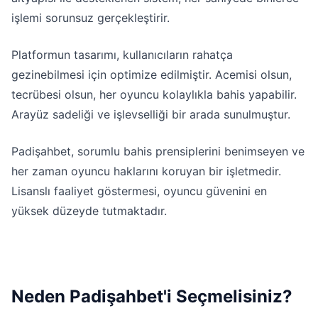
işlemi sorunsuz gerçekleştirir.
Platformun tasarımı, kullanıcıların rahatça
gezinebilmesi için optimize edilmiştir. Acemisi olsun,
tecrübesi olsun, her oyuncu kolaylıkla bahis yapabilir.
Arayüz sadeliği ve işlevselliği bir arada sunulmuştur.
Padişahbet, sorumlu bahis prensiplerini benimseyen ve
her zaman oyuncu haklarını koruyan bir işletmedir.
Lisanslı faaliyet göstermesi, oyuncu güvenini en
yüksek düzeyde tutmaktadır.
Neden Padişahbet'i Seçmelisiniz?