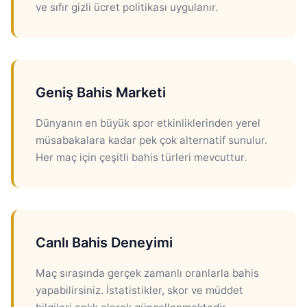
ve sıfır gizli ücret politikası uygulanır.
Geniş Bahis Marketi
Dünyanın en büyük spor etkinliklerinden yerel
müsabakalara kadar pek çok alternatif sunulur.
Her maç için çeşitli bahis türleri mevcuttur.
Canlı Bahis Deneyimi
Maç sırasında gerçek zamanlı oranlarla bahis
yapabilirsiniz. İstatistikler, skor ve müddet