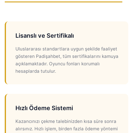
Lisanslı ve Sertifikalı
Uluslararası standartlara uygun şekilde faaliyet
gösteren Padişahbet, tüm sertifikalarını kamuya
açıklamaktadır. Oyuncu fonları korumalı
hesaplarda tutulur.
Hızlı Ödeme Sistemi
Kazancınızı çekme talebinizden kısa süre sonra
alırsınız. Hızlı işlem, birden fazla ödeme yöntemi