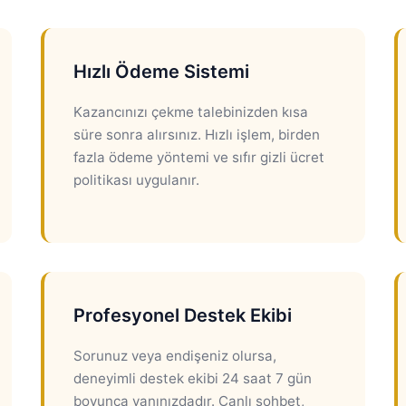
Hızlı Ödeme Sistemi
Kazancınızı çekme talebinizden kısa
süre sonra alırsınız. Hızlı işlem, birden
fazla ödeme yöntemi ve sıfır gizli ücret
politikası uygulanır.
Profesyonel Destek Ekibi
Sorunuz veya endişeniz olursa,
deneyimli destek ekibi 24 saat 7 gün
boyunca yanınızdadır. Canlı sohbet,