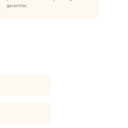
garantiler.