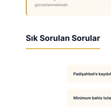
güncellenmektedir.
Sık Sorulan Sorular
Padişahbet'e kaydo
Minimum bahis tutar