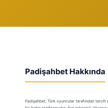
Padişahbet Hakkında
Padişahbet, Türk oyuncular tarafından tercih
bir bahis platformudur. İleri teknoloji altyapıs