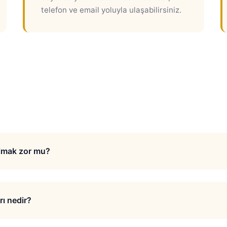
telefon ve email yoluyla ulaşabilirsiniz.
lmak zor mu?
ı nedir?