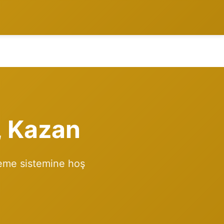
, Kazan
ödeme sistemine hoş