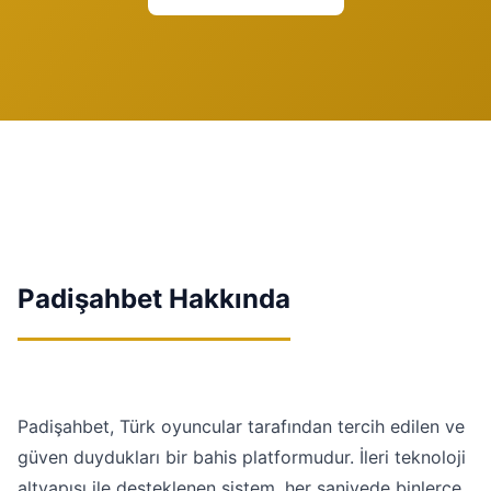
Padişahbet Hakkında
Padişahbet, Türk oyuncular tarafından tercih edilen ve
güven duydukları bir bahis platformudur. İleri teknoloji
altyapısı ile desteklenen sistem, her saniyede binlerce