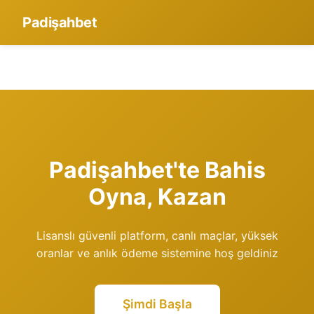
Padişahbet
Padişahbet'te Bahis
Oyna, Kazan
Lisanslı güvenli platform, canlı maçlar, yüksek
oranlar ve anlık ödeme sistemine hoş geldiniz
Şimdi Başla