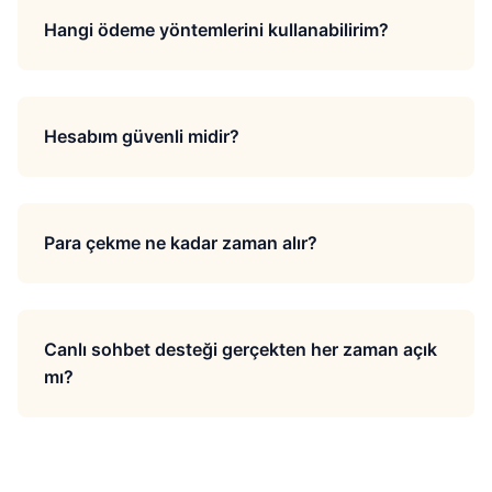
Hangi ödeme yöntemlerini kullanabilirim?
Hesabım güvenli midir?
Para çekme ne kadar zaman alır?
Canlı sohbet desteği gerçekten her zaman açık
mı?