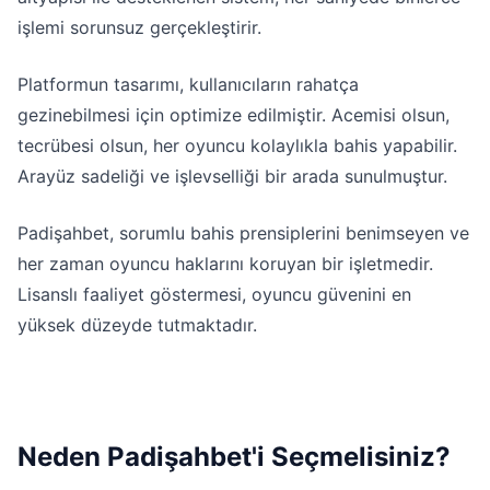
işlemi sorunsuz gerçekleştirir.
Platformun tasarımı, kullanıcıların rahatça
gezinebilmesi için optimize edilmiştir. Acemisi olsun,
tecrübesi olsun, her oyuncu kolaylıkla bahis yapabilir.
Arayüz sadeliği ve işlevselliği bir arada sunulmuştur.
Padişahbet, sorumlu bahis prensiplerini benimseyen ve
her zaman oyuncu haklarını koruyan bir işletmedir.
Lisanslı faaliyet göstermesi, oyuncu güvenini en
yüksek düzeyde tutmaktadır.
Neden Padişahbet'i Seçmelisiniz?