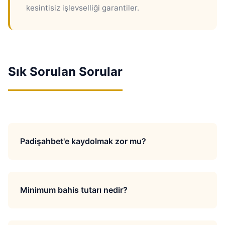
kesintisiz işlevselliği garantiler.
Sık Sorulan Sorular
Padişahbet'e kaydolmak zor mu?
Minimum bahis tutarı nedir?