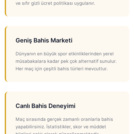
ve sıfır gizli ücret politikası uygulanır.
Geniş Bahis Marketi
Dünyanın en büyük spor etkinliklerinden yerel
müsabakalara kadar pek çok alternatif sunulur.
Her maç için çeşitli bahis türleri mevcuttur.
Canlı Bahis Deneyimi
Maç sırasında gerçek zamanlı oranlarla bahis
yapabilirsiniz. İstatistikler, skor ve müddet