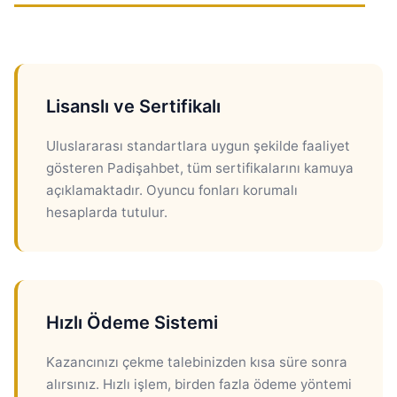
Lisanslı ve Sertifikalı
Uluslararası standartlara uygun şekilde faaliyet
gösteren Padişahbet, tüm sertifikalarını kamuya
açıklamaktadır. Oyuncu fonları korumalı
hesaplarda tutulur.
Hızlı Ödeme Sistemi
Kazancınızı çekme talebinizden kısa süre sonra
alırsınız. Hızlı işlem, birden fazla ödeme yöntemi