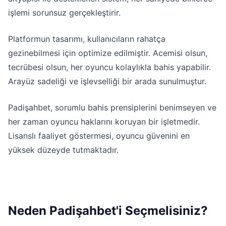
işlemi sorunsuz gerçekleştirir.
Platformun tasarımı, kullanıcıların rahatça
gezinebilmesi için optimize edilmiştir. Acemisi olsun,
tecrübesi olsun, her oyuncu kolaylıkla bahis yapabilir.
Arayüz sadeliği ve işlevselliği bir arada sunulmuştur.
Padişahbet, sorumlu bahis prensiplerini benimseyen ve
her zaman oyuncu haklarını koruyan bir işletmedir.
Lisanslı faaliyet göstermesi, oyuncu güvenini en
yüksek düzeyde tutmaktadır.
Neden Padişahbet'i Seçmelisiniz?