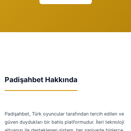
Padişahbet Hakkında
Padişahbet, Türk oyuncular tarafından tercih edilen ve
güven duydukları bir bahis platformudur. İleri teknoloji
altyapısı ile desteklenen sistem, her saniyede binlerce