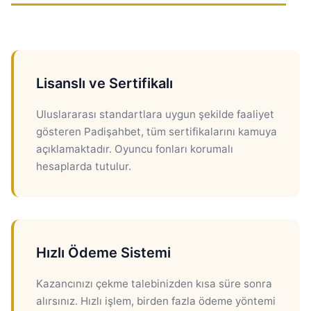
Lisanslı ve Sertifikalı
Uluslararası standartlara uygun şekilde faaliyet
gösteren Padişahbet, tüm sertifikalarını kamuya
açıklamaktadır. Oyuncu fonları korumalı
hesaplarda tutulur.
Hızlı Ödeme Sistemi
Kazancınızı çekme talebinizden kısa süre sonra
alırsınız. Hızlı işlem, birden fazla ödeme yöntemi