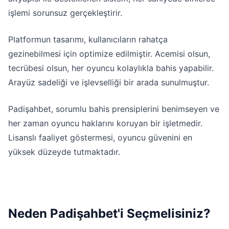
işlemi sorunsuz gerçekleştirir.
Platformun tasarımı, kullanıcıların rahatça
gezinebilmesi için optimize edilmiştir. Acemisi olsun,
tecrübesi olsun, her oyuncu kolaylıkla bahis yapabilir.
Arayüz sadeliği ve işlevselliği bir arada sunulmuştur.
Padişahbet, sorumlu bahis prensiplerini benimseyen ve
her zaman oyuncu haklarını koruyan bir işletmedir.
Lisanslı faaliyet göstermesi, oyuncu güvenini en
yüksek düzeyde tutmaktadır.
Neden Padişahbet'i Seçmelisiniz?