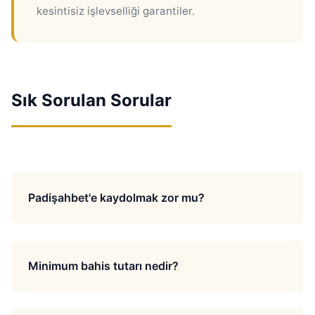
kesintisiz işlevselliği garantiler.
Sık Sorulan Sorular
Padişahbet'e kaydolmak zor mu?
Minimum bahis tutarı nedir?