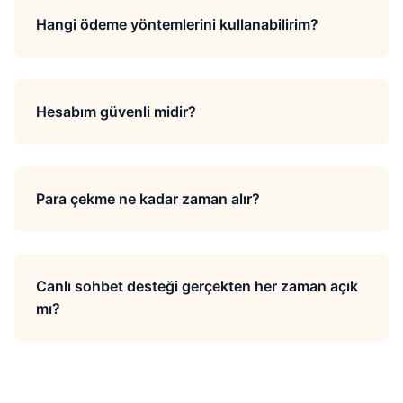
Hangi ödeme yöntemlerini kullanabilirim?
Hesabım güvenli midir?
Para çekme ne kadar zaman alır?
Canlı sohbet desteği gerçekten her zaman açık
mı?