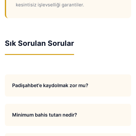
kesintisiz işlevselliği garantiler.
Sık Sorulan Sorular
Padişahbet'e kaydolmak zor mu?
Minimum bahis tutarı nedir?