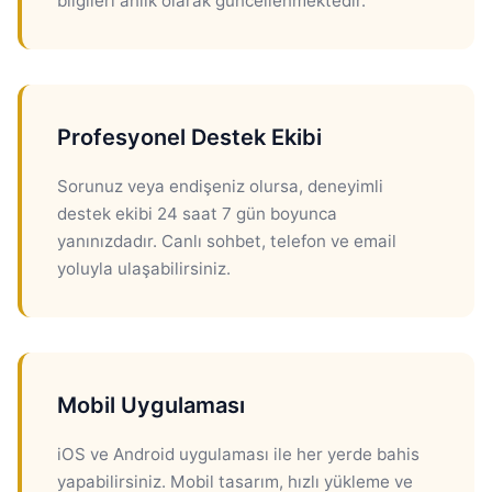
bilgileri anlık olarak güncellenmektedir.
Profesyonel Destek Ekibi
Sorunuz veya endişeniz olursa, deneyimli
destek ekibi 24 saat 7 gün boyunca
yanınızdadır. Canlı sohbet, telefon ve email
yoluyla ulaşabilirsiniz.
Mobil Uygulaması
iOS ve Android uygulaması ile her yerde bahis
yapabilirsiniz. Mobil tasarım, hızlı yükleme ve