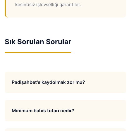
kesintisiz işlevselliği garantiler.
Sık Sorulan Sorular
Padişahbet'e kaydolmak zor mu?
Minimum bahis tutarı nedir?