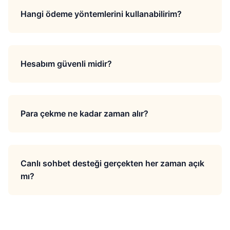
Hangi ödeme yöntemlerini kullanabilirim?
Hesabım güvenli midir?
Para çekme ne kadar zaman alır?
Canlı sohbet desteği gerçekten her zaman açık
mı?