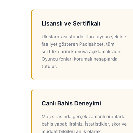
Lisanslı ve Sertifikalı
Uluslararası standartlara uygun şekilde
faaliyet gösteren Padişahbet, tüm
sertifikalarını kamuya açıklamaktadır.
Oyuncu fonları korumalı hesaplarda
tutulur.
Canlı Bahis Deneyimi
Maç sırasında gerçek zamanlı oranlarla
bahis yapabilirsiniz. İstatistikler, skor ve
müddet bilgileri anlık olarak