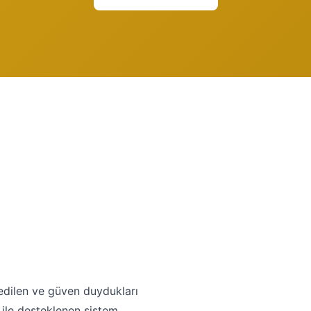
 edilen ve güven duydukları
ı ile desteklenen sistem,