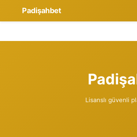
Padişahbet
Padişa
Lisanslı güvenli p