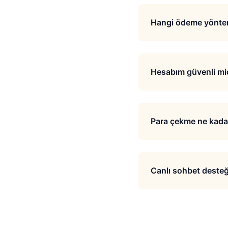
Hangi ödeme yönteml
Hesabım güvenli mi
Para çekme ne kada
Canlı sohbet desteğ