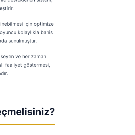
ştirir.
zinebilmesi için optimize
 oyuncu kolaylıkla bahis
arada sunulmuştur.
imseyen ve her zaman
lı faaliyet göstermesi,
dır.
eçmelisiniz?