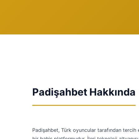
Padişahbet Hakkında
Padişahbet, Türk oyuncular tarafından tercih
bir bahis platformudur. İleri teknoloji altyapıs