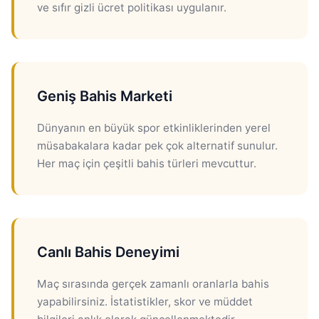
ve sıfır gizli ücret politikası uygulanır.
Geniş Bahis Marketi
Dünyanın en büyük spor etkinliklerinden yerel
müsabakalara kadar pek çok alternatif sunulur.
Her maç için çeşitli bahis türleri mevcuttur.
Canlı Bahis Deneyimi
Maç sırasında gerçek zamanlı oranlarla bahis
yapabilirsiniz. İstatistikler, skor ve müddet