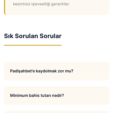
kesintisiz işlevselliği garantiler.
Sık Sorulan Sorular
Padişahbet'e kaydolmak zor mu?
Minimum bahis tutarı nedir?