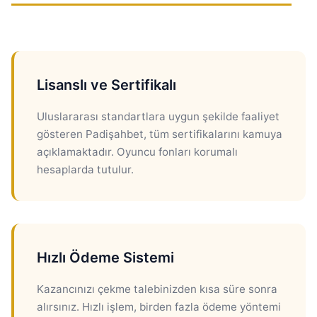
Lisanslı ve Sertifikalı
Uluslararası standartlara uygun şekilde faaliyet
gösteren Padişahbet, tüm sertifikalarını kamuya
açıklamaktadır. Oyuncu fonları korumalı
hesaplarda tutulur.
Hızlı Ödeme Sistemi
Kazancınızı çekme talebinizden kısa süre sonra
alırsınız. Hızlı işlem, birden fazla ödeme yöntemi