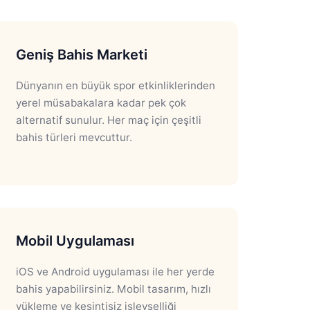
Geniş Bahis Marketi
Dünyanın en büyük spor etkinliklerinden
yerel müsabakalara kadar pek çok
alternatif sunulur. Her maç için çeşitli
bahis türleri mevcuttur.
Mobil Uygulaması
iOS ve Android uygulaması ile her yerde
bahis yapabilirsiniz. Mobil tasarım, hızlı
yükleme ve kesintisiz işlevselliği