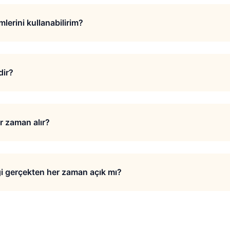
erini kullanabilirim?
dir?
r zaman alır?
i gerçekten her zaman açık mı?