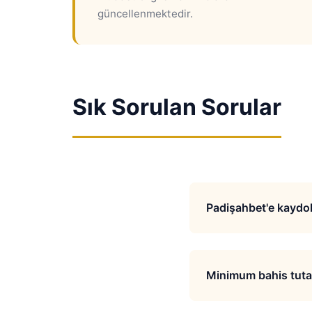
güncellenmektedir.
Sık Sorulan Sorular
Padişahbet'e kaydo
Minimum bahis tutar