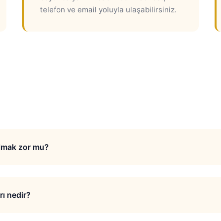
telefon ve email yoluyla ulaşabilirsiniz.
lmak zor mu?
ı nedir?