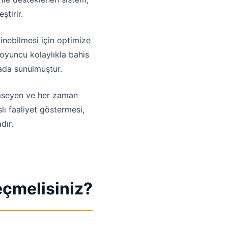
ştirir.
zinebilmesi için optimize
 oyuncu kolaylıkla bahis
arada sunulmuştur.
imseyen ve her zaman
lı faaliyet göstermesi,
dır.
eçmelisiniz?