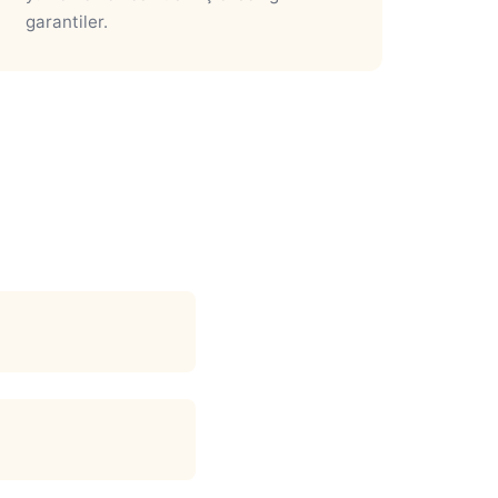
garantiler.