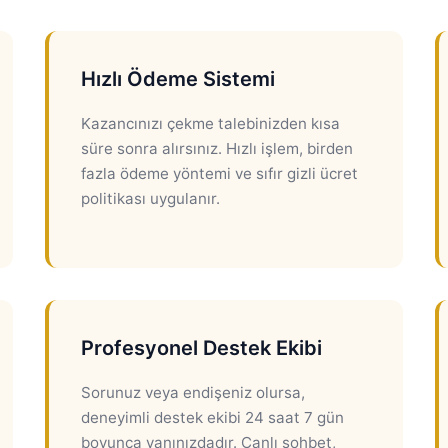
Hızlı Ödeme Sistemi
Kazancınızı çekme talebinizden kısa
süre sonra alırsınız. Hızlı işlem, birden
fazla ödeme yöntemi ve sıfır gizli ücret
politikası uygulanır.
Profesyonel Destek Ekibi
Sorunuz veya endişeniz olursa,
deneyimli destek ekibi 24 saat 7 gün
boyunca yanınızdadır. Canlı sohbet,