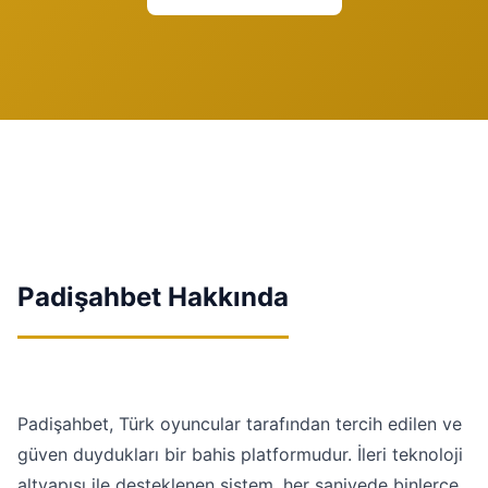
Padişahbet Hakkında
Padişahbet, Türk oyuncular tarafından tercih edilen ve
güven duydukları bir bahis platformudur. İleri teknoloji
altyapısı ile desteklenen sistem, her saniyede binlerce