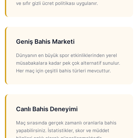
ve sıfır gizli ücret politikası uygulanır.
Geniş Bahis Marketi
Dünyanın en büyük spor etkinliklerinden yerel
müsabakalara kadar pek çok alternatif sunulur.
Her maç için çeşitli bahis türleri mevcuttur.
Canlı Bahis Deneyimi
Maç sırasında gerçek zamanlı oranlarla bahis
yapabilirsiniz. İstatistikler, skor ve müddet