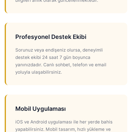
bilgileri anlık olarak güncellenmektedir.
Profesyonel Destek Ekibi
Sorunuz veya endişeniz olursa, deneyimli
destek ekibi 24 saat 7 gün boyunca
yanınızdadır. Canlı sohbet, telefon ve email
yoluyla ulaşabilirsiniz.
Mobil Uygulaması
iOS ve Android uygulaması ile her yerde bahis
yapabilirsiniz. Mobil tasarım, hızlı yükleme ve