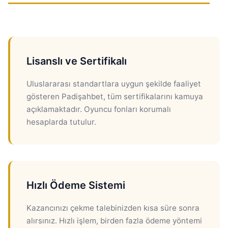
Lisanslı ve Sertifikalı
Uluslararası standartlara uygun şekilde faaliyet
gösteren Padişahbet, tüm sertifikalarını kamuya
açıklamaktadır. Oyuncu fonları korumalı
hesaplarda tutulur.
Hızlı Ödeme Sistemi
Kazancınızı çekme talebinizden kısa süre sonra
alırsınız. Hızlı işlem, birden fazla ödeme yöntemi