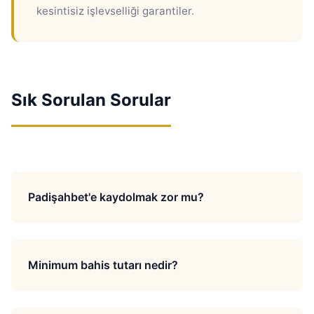
kesintisiz işlevselliği garantiler.
Sık Sorulan Sorular
Padişahbet'e kaydolmak zor mu?
Minimum bahis tutarı nedir?