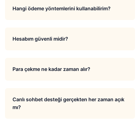
Hangi ödeme yöntemlerini kullanabilirim?
Hesabım güvenli midir?
Para çekme ne kadar zaman alır?
Canlı sohbet desteği gerçekten her zaman açık
mı?