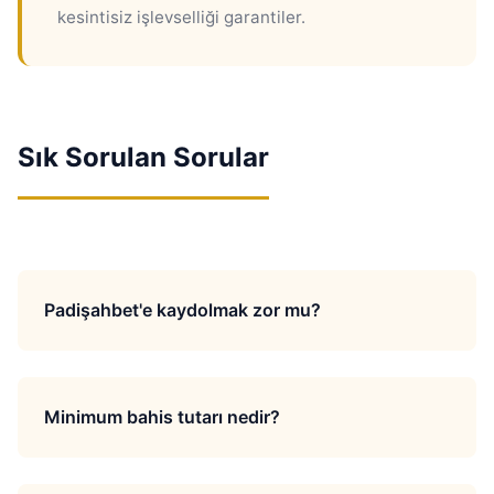
kesintisiz işlevselliği garantiler.
Sık Sorulan Sorular
Padişahbet'e kaydolmak zor mu?
Minimum bahis tutarı nedir?