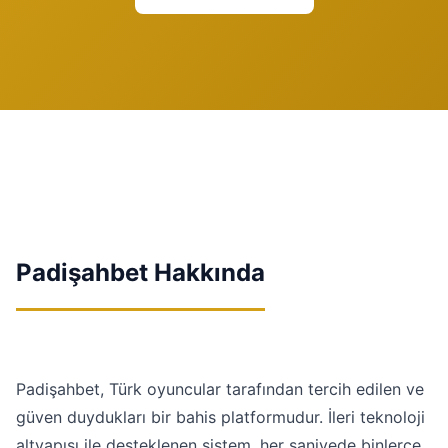
Padişahbet Hakkında
Padişahbet, Türk oyuncular tarafından tercih edilen ve
güven duydukları bir bahis platformudur. İleri teknoloji
altyapısı ile desteklenen sistem, her saniyede binlerce