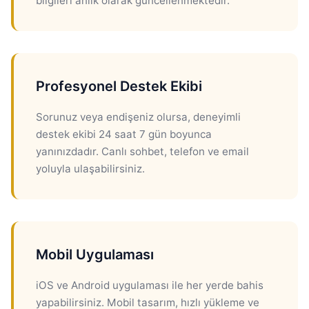
bilgileri anlık olarak güncellenmektedir.
Profesyonel Destek Ekibi
Sorunuz veya endişeniz olursa, deneyimli
destek ekibi 24 saat 7 gün boyunca
yanınızdadır. Canlı sohbet, telefon ve email
yoluyla ulaşabilirsiniz.
Mobil Uygulaması
iOS ve Android uygulaması ile her yerde bahis
yapabilirsiniz. Mobil tasarım, hızlı yükleme ve