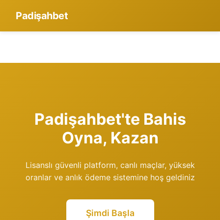
Padişahbet
Padişahbet'te Bahis
Oyna, Kazan
Lisanslı güvenli platform, canlı maçlar, yüksek
oranlar ve anlık ödeme sistemine hoş geldiniz
Şimdi Başla