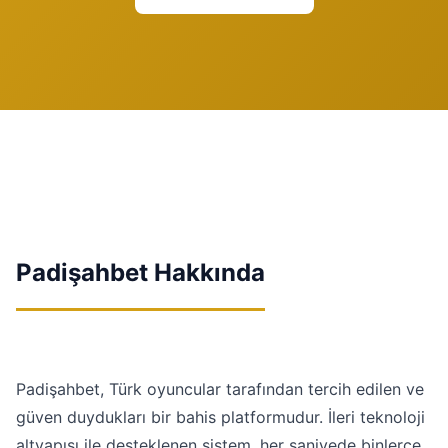
Padişahbet Hakkında
Padişahbet, Türk oyuncular tarafından tercih edilen ve
güven duydukları bir bahis platformudur. İleri teknoloji
altyapısı ile desteklenen sistem, her saniyede binlerce