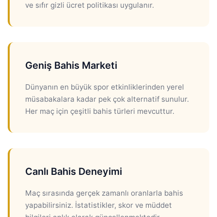
ve sıfır gizli ücret politikası uygulanır.
Geniş Bahis Marketi
Dünyanın en büyük spor etkinliklerinden yerel
müsabakalara kadar pek çok alternatif sunulur.
Her maç için çeşitli bahis türleri mevcuttur.
Canlı Bahis Deneyimi
Maç sırasında gerçek zamanlı oranlarla bahis
yapabilirsiniz. İstatistikler, skor ve müddet