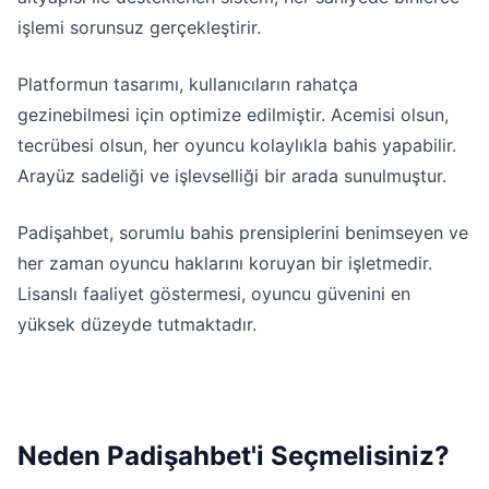
işlemi sorunsuz gerçekleştirir.
Platformun tasarımı, kullanıcıların rahatça
gezinebilmesi için optimize edilmiştir. Acemisi olsun,
tecrübesi olsun, her oyuncu kolaylıkla bahis yapabilir.
Arayüz sadeliği ve işlevselliği bir arada sunulmuştur.
Padişahbet, sorumlu bahis prensiplerini benimseyen ve
her zaman oyuncu haklarını koruyan bir işletmedir.
Lisanslı faaliyet göstermesi, oyuncu güvenini en
yüksek düzeyde tutmaktadır.
Neden Padişahbet'i Seçmelisiniz?