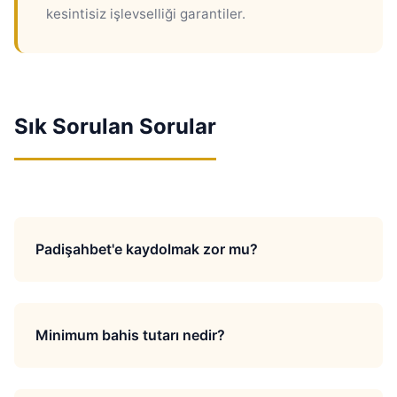
kesintisiz işlevselliği garantiler.
Sık Sorulan Sorular
Padişahbet'e kaydolmak zor mu?
Minimum bahis tutarı nedir?