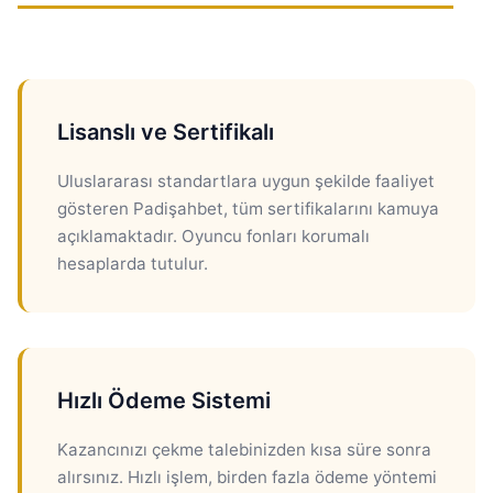
Lisanslı ve Sertifikalı
Uluslararası standartlara uygun şekilde faaliyet
gösteren Padişahbet, tüm sertifikalarını kamuya
açıklamaktadır. Oyuncu fonları korumalı
hesaplarda tutulur.
Hızlı Ödeme Sistemi
Kazancınızı çekme talebinizden kısa süre sonra
alırsınız. Hızlı işlem, birden fazla ödeme yöntemi