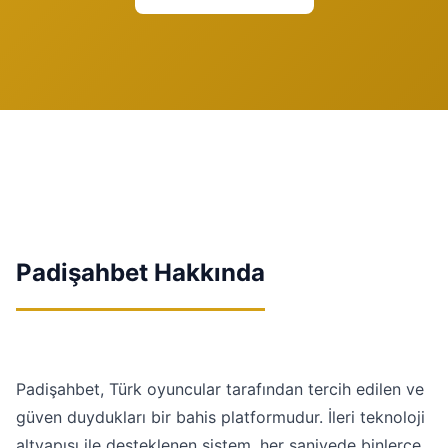
Padişahbet Hakkında
Padişahbet, Türk oyuncular tarafından tercih edilen ve
güven duydukları bir bahis platformudur. İleri teknoloji
altyapısı ile desteklenen sistem, her saniyede binlerce