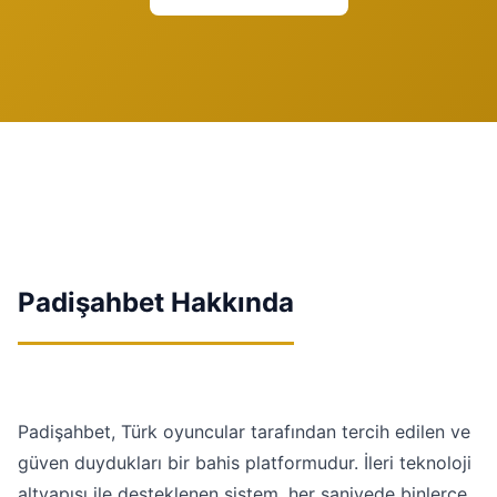
Padişahbet Hakkında
Padişahbet, Türk oyuncular tarafından tercih edilen ve
güven duydukları bir bahis platformudur. İleri teknoloji
altyapısı ile desteklenen sistem, her saniyede binlerce