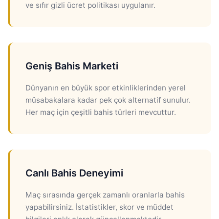
ve sıfır gizli ücret politikası uygulanır.
Geniş Bahis Marketi
Dünyanın en büyük spor etkinliklerinden yerel
müsabakalara kadar pek çok alternatif sunulur.
Her maç için çeşitli bahis türleri mevcuttur.
Canlı Bahis Deneyimi
Maç sırasında gerçek zamanlı oranlarla bahis
yapabilirsiniz. İstatistikler, skor ve müddet