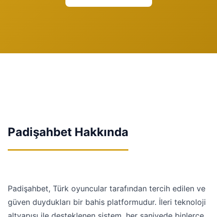
Padişahbet Hakkında
Padişahbet, Türk oyuncular tarafından tercih edilen ve
güven duydukları bir bahis platformudur. İleri teknoloji
altyapısı ile desteklenen sistem, her saniyede binlerce