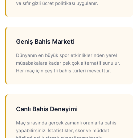
ve sıfır gizli ücret politikası uygulanır.
Geniş Bahis Marketi
Dünyanın en büyük spor etkinliklerinden yerel
müsabakalara kadar pek çok alternatif sunulur.
Her maç için çeşitli bahis türleri mevcuttur.
Canlı Bahis Deneyimi
Maç sırasında gerçek zamanlı oranlarla bahis
yapabilirsiniz. İstatistikler, skor ve müddet