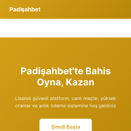
Padişahbet
Padişahbet'te Bahis
Oyna, Kazan
Lisanslı güvenli platform, canlı maçlar, yüksek
oranlar ve anlık ödeme sistemine hoş geldiniz
Şimdi Başla