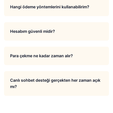
Hangi ödeme yöntemlerini kullanabilirim?
Hesabım güvenli midir?
Para çekme ne kadar zaman alır?
Canlı sohbet desteği gerçekten her zaman açık
mı?