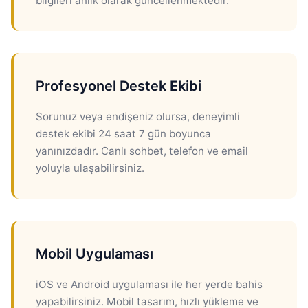
bilgileri anlık olarak güncellenmektedir.
Profesyonel Destek Ekibi
Sorunuz veya endişeniz olursa, deneyimli
destek ekibi 24 saat 7 gün boyunca
yanınızdadır. Canlı sohbet, telefon ve email
yoluyla ulaşabilirsiniz.
Mobil Uygulaması
iOS ve Android uygulaması ile her yerde bahis
yapabilirsiniz. Mobil tasarım, hızlı yükleme ve