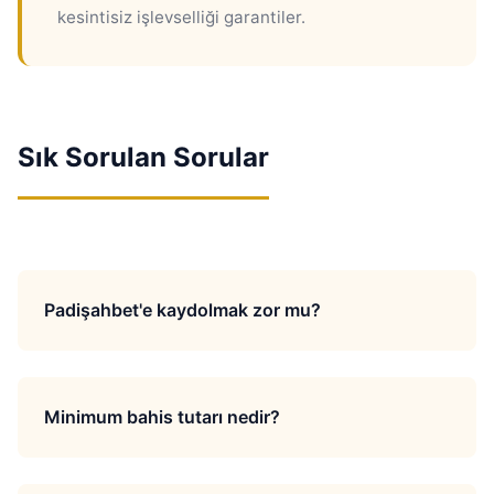
kesintisiz işlevselliği garantiler.
Sık Sorulan Sorular
Padişahbet'e kaydolmak zor mu?
Minimum bahis tutarı nedir?