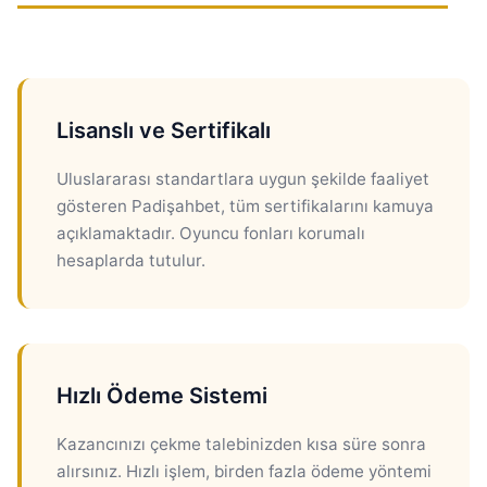
Lisanslı ve Sertifikalı
Uluslararası standartlara uygun şekilde faaliyet
gösteren Padişahbet, tüm sertifikalarını kamuya
açıklamaktadır. Oyuncu fonları korumalı
hesaplarda tutulur.
Hızlı Ödeme Sistemi
Kazancınızı çekme talebinizden kısa süre sonra
alırsınız. Hızlı işlem, birden fazla ödeme yöntemi