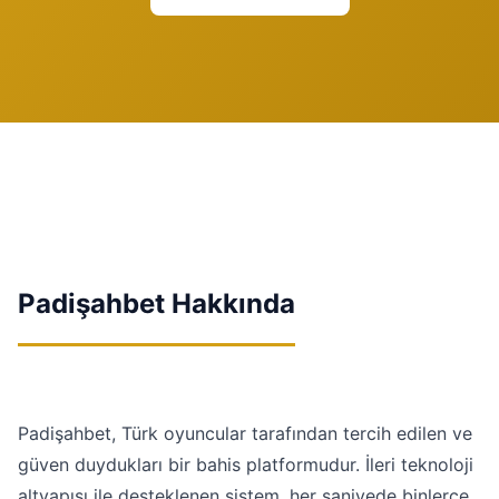
Padişahbet Hakkında
Padişahbet, Türk oyuncular tarafından tercih edilen ve
güven duydukları bir bahis platformudur. İleri teknoloji
altyapısı ile desteklenen sistem, her saniyede binlerce