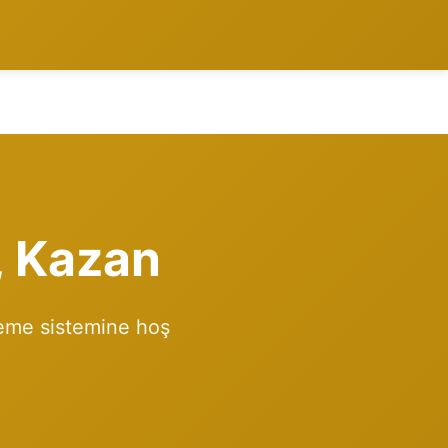
, Kazan
ödeme sistemine hoş