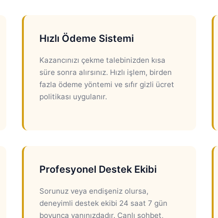
Hızlı Ödeme Sistemi
Kazancınızı çekme talebinizden kısa
süre sonra alırsınız. Hızlı işlem, birden
fazla ödeme yöntemi ve sıfır gizli ücret
politikası uygulanır.
Profesyonel Destek Ekibi
Sorunuz veya endişeniz olursa,
deneyimli destek ekibi 24 saat 7 gün
boyunca yanınızdadır. Canlı sohbet,