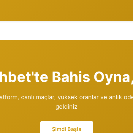
hbet'te Bahis Oyna
latform, canlı maçlar, yüksek oranlar ve anlık 
geldiniz
Şimdi Başla