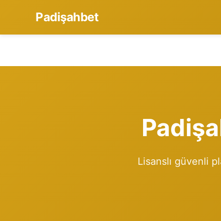
Padişahbet
Padişa
Lisanslı güvenli p