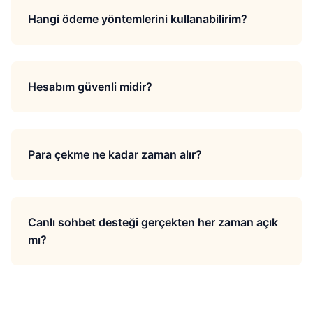
Hangi ödeme yöntemlerini kullanabilirim?
Hesabım güvenli midir?
Para çekme ne kadar zaman alır?
Canlı sohbet desteği gerçekten her zaman açık
mı?