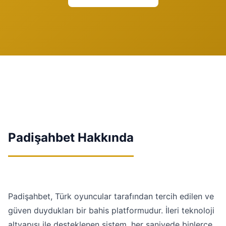
Padişahbet Hakkında
Padişahbet, Türk oyuncular tarafından tercih edilen ve
güven duydukları bir bahis platformudur. İleri teknoloji
altyapısı ile desteklenen sistem, her saniyede binlerce