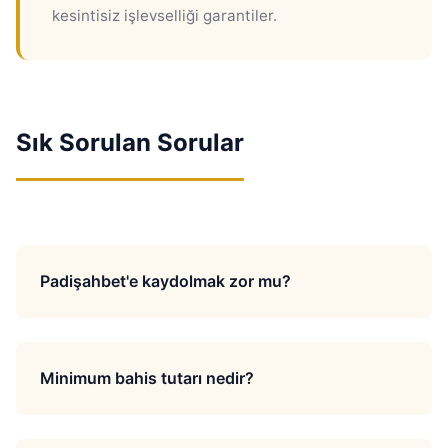
kesintisiz işlevselliği garantiler.
Sık Sorulan Sorular
Padişahbet'e kaydolmak zor mu?
Minimum bahis tutarı nedir?