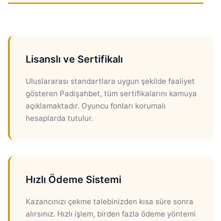
Lisanslı ve Sertifikalı
Uluslararası standartlara uygun şekilde faaliyet
gösteren Padişahbet, tüm sertifikalarını kamuya
açıklamaktadır. Oyuncu fonları korumalı
hesaplarda tutulur.
Hızlı Ödeme Sistemi
Kazancınızı çekme talebinizden kısa süre sonra
alırsınız. Hızlı işlem, birden fazla ödeme yöntemi