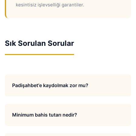
kesintisiz işlevselliği garantiler.
Sık Sorulan Sorular
Padişahbet'e kaydolmak zor mu?
Minimum bahis tutarı nedir?