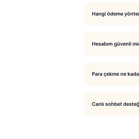
Hangi ödeme yönteml
Hesabım güvenli mi
Para çekme ne kada
Canlı sohbet desteğ