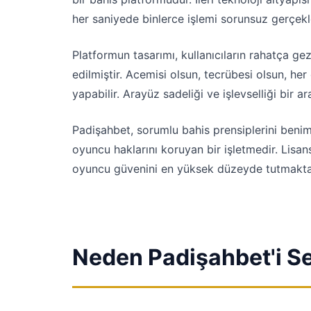
her saniyede binlerce işlemi sorunsuz gerçekle
Platformun tasarımı, kullanıcıların rahatça ge
edilmiştir. Acemisi olsun, tecrübesi olsun, her
yapabilir. Arayüz sadeliği ve işlevselliği bir 
Padişahbet, sorumlu bahis prensiplerini ben
oyuncu haklarını koruyan bir işletmedir. Lisans
oyuncu güvenini en yüksek düzeyde tutmakta
Neden Padişahbet'i S