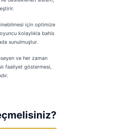
ştirir.
zinebilmesi için optimize
 oyuncu kolaylıkla bahis
arada sunulmuştur.
imseyen ve her zaman
lı faaliyet göstermesi,
dır.
eçmelisiniz?