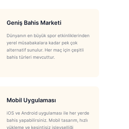
Geniş Bahis Marketi
Dünyanın en büyük spor etkinliklerinden
yerel müsabakalara kadar pek çok
alternatif sunulur. Her maç için çeşitli
bahis türleri mevcuttur.
Mobil Uygulaması
iOS ve Android uygulaması ile her yerde
bahis yapabilirsiniz. Mobil tasarım, hızlı
yükleme ve kesintisiz işlevselliği