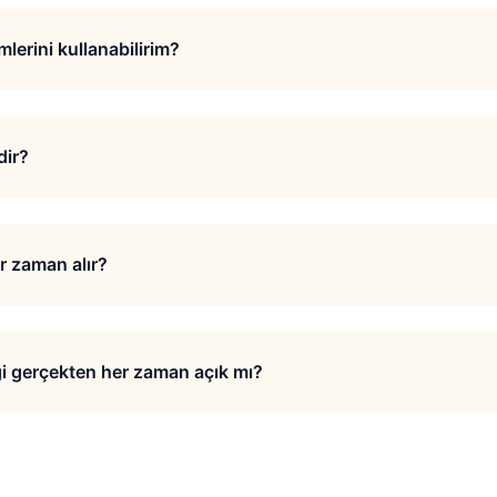
erini kullanabilirim?
dir?
r zaman alır?
i gerçekten her zaman açık mı?