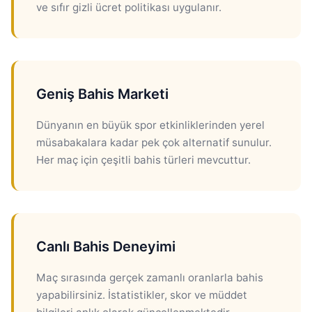
ve sıfır gizli ücret politikası uygulanır.
Geniş Bahis Marketi
Dünyanın en büyük spor etkinliklerinden yerel
müsabakalara kadar pek çok alternatif sunulur.
Her maç için çeşitli bahis türleri mevcuttur.
Canlı Bahis Deneyimi
Maç sırasında gerçek zamanlı oranlarla bahis
yapabilirsiniz. İstatistikler, skor ve müddet