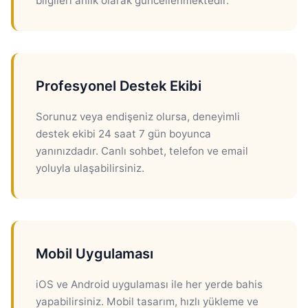
bilgileri anlık olarak güncellenmektedir.
Profesyonel Destek Ekibi
Sorunuz veya endişeniz olursa, deneyimli
destek ekibi 24 saat 7 gün boyunca
yanınızdadır. Canlı sohbet, telefon ve email
yoluyla ulaşabilirsiniz.
Mobil Uygulaması
iOS ve Android uygulaması ile her yerde bahis
yapabilirsiniz. Mobil tasarım, hızlı yükleme ve