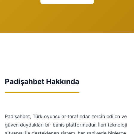
Padişahbet Hakkında
Padişahbet, Türk oyuncular tarafından tercih edilen ve
güven duydukları bir bahis platformudur. İleri teknoloji
altyapısı ile desteklenen sistem, her saniyede binlerce