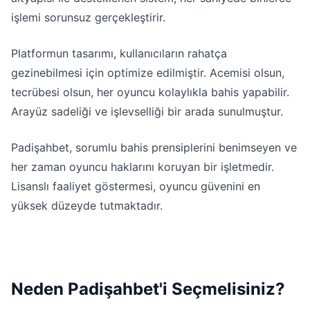
işlemi sorunsuz gerçekleştirir.
Platformun tasarımı, kullanıcıların rahatça
gezinebilmesi için optimize edilmiştir. Acemisi olsun,
tecrübesi olsun, her oyuncu kolaylıkla bahis yapabilir.
Arayüz sadeliği ve işlevselliği bir arada sunulmuştur.
Padişahbet, sorumlu bahis prensiplerini benimseyen ve
her zaman oyuncu haklarını koruyan bir işletmedir.
Lisanslı faaliyet göstermesi, oyuncu güvenini en
yüksek düzeyde tutmaktadır.
Neden Padişahbet'i Seçmelisiniz?