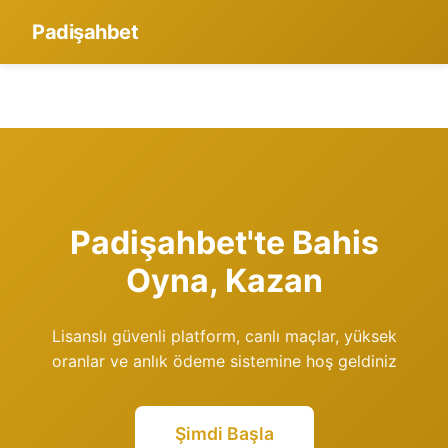
Padişahbet
Padişahbet'te Bahis
Oyna, Kazan
Lisanslı güvenli platform, canlı maçlar, yüksek
oranlar ve anlık ödeme sistemine hoş geldiniz
Şimdi Başla