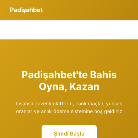
Padişahbet
Padişahbet'te Bahis
Oyna, Kazan
Lisanslı güvenli platform, canlı maçlar, yüksek
oranlar ve anlık ödeme sistemine hoş geldiniz
Şimdi Başla