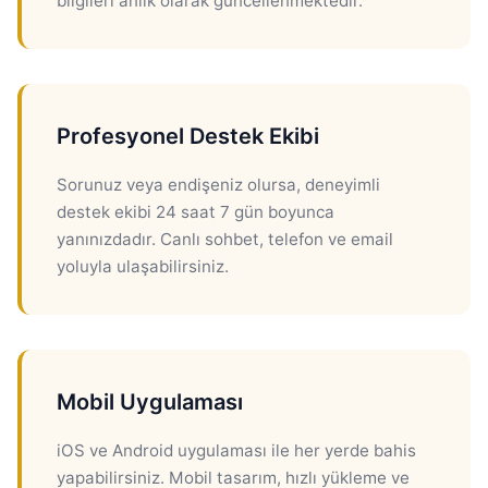
bilgileri anlık olarak güncellenmektedir.
Profesyonel Destek Ekibi
Sorunuz veya endişeniz olursa, deneyimli
destek ekibi 24 saat 7 gün boyunca
yanınızdadır. Canlı sohbet, telefon ve email
yoluyla ulaşabilirsiniz.
Mobil Uygulaması
iOS ve Android uygulaması ile her yerde bahis
yapabilirsiniz. Mobil tasarım, hızlı yükleme ve