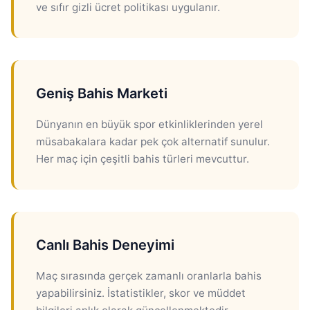
ve sıfır gizli ücret politikası uygulanır.
Geniş Bahis Marketi
Dünyanın en büyük spor etkinliklerinden yerel
müsabakalara kadar pek çok alternatif sunulur.
Her maç için çeşitli bahis türleri mevcuttur.
Canlı Bahis Deneyimi
Maç sırasında gerçek zamanlı oranlarla bahis
yapabilirsiniz. İstatistikler, skor ve müddet