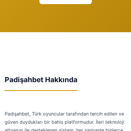
Padişahbet Hakkında
Padişahbet, Türk oyuncular tarafından tercih edilen ve
güven duydukları bir bahis platformudur. İleri teknoloji
altyapısı ile desteklenen sistem, her saniyede binlerce