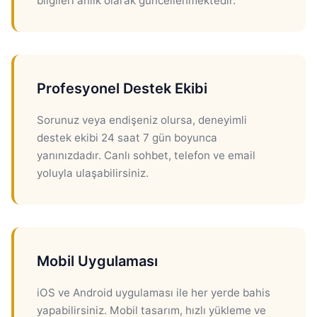
bilgileri anlık olarak güncellenmektedir.
Profesyonel Destek Ekibi
Sorunuz veya endişeniz olursa, deneyimli
destek ekibi 24 saat 7 gün boyunca
yanınızdadır. Canlı sohbet, telefon ve email
yoluyla ulaşabilirsiniz.
Mobil Uygulaması
iOS ve Android uygulaması ile her yerde bahis
yapabilirsiniz. Mobil tasarım, hızlı yükleme ve