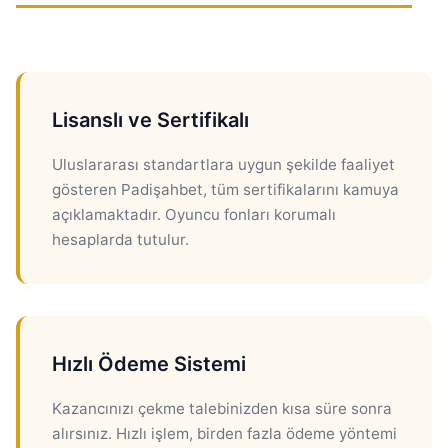
Lisanslı ve Sertifikalı
Uluslararası standartlara uygun şekilde faaliyet
gösteren Padişahbet, tüm sertifikalarını kamuya
açıklamaktadır. Oyuncu fonları korumalı
hesaplarda tutulur.
Hızlı Ödeme Sistemi
Kazancınızı çekme talebinizden kısa süre sonra
alırsınız. Hızlı işlem, birden fazla ödeme yöntemi