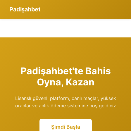
Padişahbet
Padişahbet'te Bahis
Oyna, Kazan
Lisanslı güvenli platform, canlı maçlar, yüksek
oranlar ve anlık ödeme sistemine hoş geldiniz
Şimdi Başla