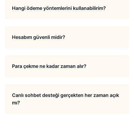
Hangi ödeme yöntemlerini kullanabilirim?
Hesabım güvenli midir?
Para çekme ne kadar zaman alır?
Canlı sohbet desteği gerçekten her zaman açık
mı?