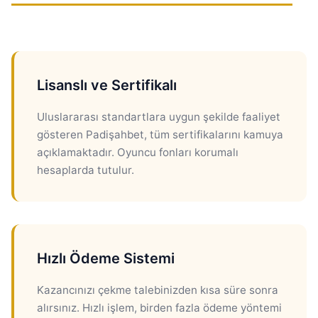
Lisanslı ve Sertifikalı
Uluslararası standartlara uygun şekilde faaliyet
gösteren Padişahbet, tüm sertifikalarını kamuya
açıklamaktadır. Oyuncu fonları korumalı
hesaplarda tutulur.
Hızlı Ödeme Sistemi
Kazancınızı çekme talebinizden kısa süre sonra
alırsınız. Hızlı işlem, birden fazla ödeme yöntemi