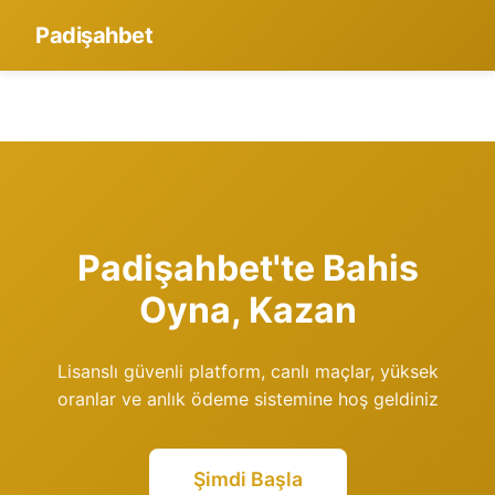
Padişahbet
Padişahbet'te Bahis
Oyna, Kazan
Lisanslı güvenli platform, canlı maçlar, yüksek
oranlar ve anlık ödeme sistemine hoş geldiniz
Şimdi Başla