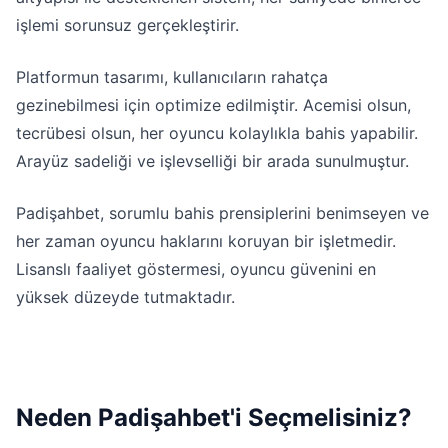
işlemi sorunsuz gerçekleştirir.
Platformun tasarımı, kullanıcıların rahatça
gezinebilmesi için optimize edilmiştir. Acemisi olsun,
tecrübesi olsun, her oyuncu kolaylıkla bahis yapabilir.
Arayüz sadeliği ve işlevselliği bir arada sunulmuştur.
Padişahbet, sorumlu bahis prensiplerini benimseyen ve
her zaman oyuncu haklarını koruyan bir işletmedir.
Lisanslı faaliyet göstermesi, oyuncu güvenini en
yüksek düzeyde tutmaktadır.
Neden Padişahbet'i Seçmelisiniz?